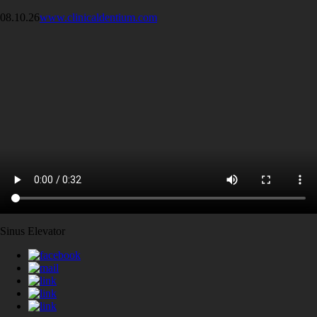
08.10.26
www.clinicaldentium.com
Sinus Elevator